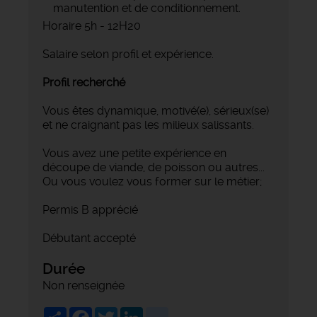
manutention et de conditionnement.
Horaire 5h - 12H20
Salaire selon profil et expérience.
Profil recherché
Vous êtes dynamique, motivé(e), sérieux(se)
et ne craignant pas les milieux salissants.
Vous avez une petite expérience en
découpe de viande, de poisson ou autres...
Ou vous voulez vous former sur le métier;
Permis B apprécié
Débutant accepté
Durée
Non renseignée
Share
Facebook
Twitter
LinkedIn
viadeo