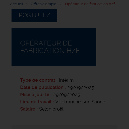
Accueil
Offres d'emploi
Opérateur de fabrication h/f
POSTULEZ
OPÉRATEUR DE
FABRICATION H/F
Type de contrat
Intérim
Date de publication
29/09/2025
Mise à jour le
29/09/2025
Lieu de travail
Villefranche-sur-Saône
Salaire
Selon profil