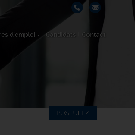
res d'emploi
Candidats
Contact
POSTULEZ