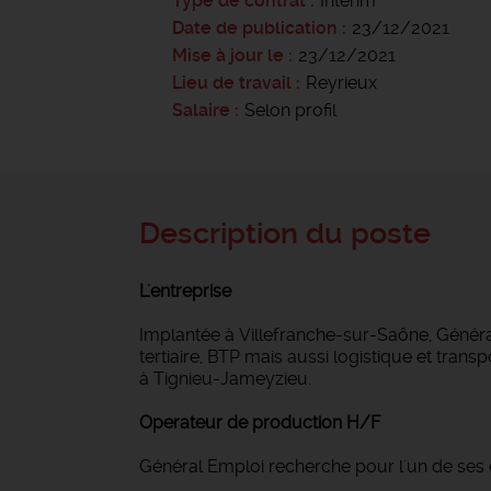
Type de contrat
Intérim
Date de publication
23/12/2021
Mise à jour le
23/12/2021
Lieu de travail
Reyrieux
Salaire
Selon profil
Description du poste
L'entreprise
Implantée à Villefranche-sur-Saône, Généra
tertiaire, BTP mais aussi logistique et transp
à Tignieu-Jameyzieu.
Operateur de production H/F
Général Emploi recherche pour l'un de ses c