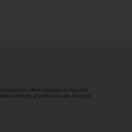
nombreuses offres d'emploi en industrie,
tuées à Mâcon, à Saint-Denis-lès-Bourg et