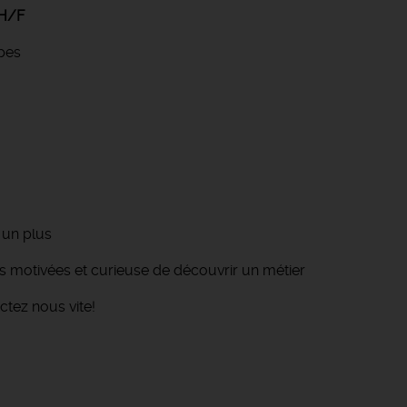
 H/F
pes
 un plus
 motivées et curieuse de découvrir un métier
ctez nous vite!