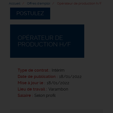
Accueil
Offres d'emploi
Opérateur de production h/f
POSTULEZ
OPÉRATEUR DE
PRODUCTION H/F
Type de contrat
Intérim
Date de publication
18/01/2022
Mise à jour le
18/01/2022
Lieu de travail
Varambon
Salaire
Selon profil