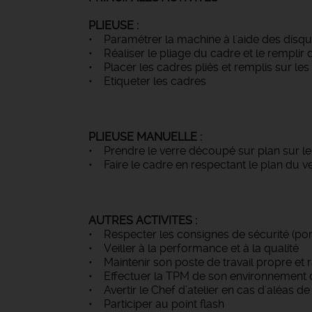
PLIEUSE :
• Paramétrer la machine à l'aide des disqu
• Réaliser le pliage du cadre et le remplir
• Placer les cadres pliés et remplis sur les
• Etiqueter les cadres
PLIEUSE MANUELLE :
• Prendre le verre découpé sur plan sur le c
• Faire le cadre en respectant le plan du v
AUTRES ACTIVITES :
• Respecter les consignes de sécurité (port d
• Veiller à la performance et à la qualité
• Maintenir son poste de travail propre et 
• Effectuer la TPM de son environnement d
• Avertir le Chef d’atelier en cas d'aléas d
• Participer au point flash