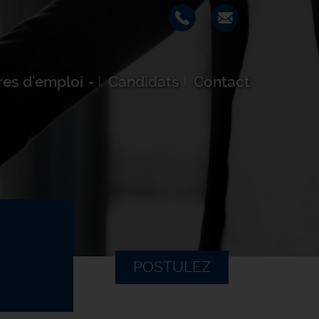
res d'emploi
Candidats
Contact
POSTULEZ