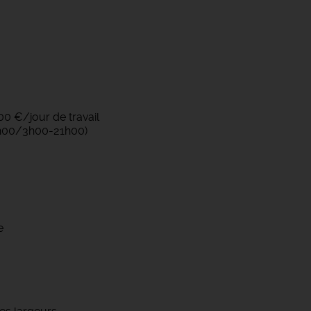
00 €/jour de travail
13h00/3h00-21h00)
e