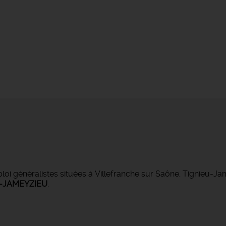
 généralistes situées à Villefranche sur Saône, Tignieu-J
-JAMEYZIEU
.