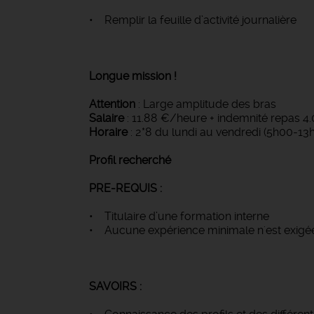
• Remplir la feuille d’activité journalière
Longue mission !
Attention
: Large amplitude des bras
Salaire
: 11.88 €/heure + indemnité repas 4.
Horaire
: 2*8 du lundi au vendredi (5h00-
Profil recherché
PRE-REQUIS :
• Titulaire d’une formation interne
• Aucune expérience minimale n'est exigé
SAVOIRS :