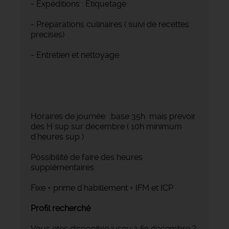
- Expéditions : Étiquetage
- Preparations culinaires ( suivi de recettes
precises)
- Entretien et nettoyage
Horaires de journée :base 35h mais prevoir
des H sup sur decembre ( 10h minimum
d'heures sup )
Possibilité de faire des heures
supplémentaires
Fixe + prime d'habillement + IFM et ICP
Profil recherché
Vous etes disponible jusqu'à fin decembre ?