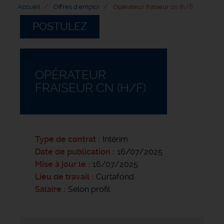
Accueil
Offres d'emploi
Opérateur fraiseur cn (h/f)
POSTULEZ
OPÉRATEUR
FRAISEUR CN (H/F)
Type de contrat
Intérim
Date de publication
16/07/2025
Mise à jour le
16/07/2025
Lieu de travail
Curtafond
Salaire
Selon profil