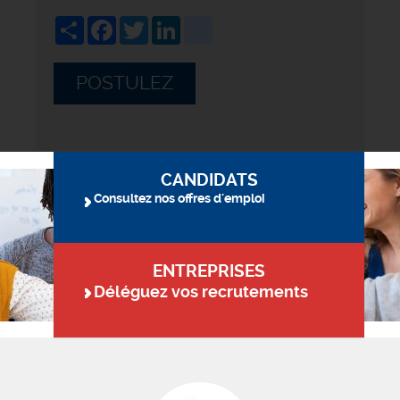
Share
Facebook
Twitter
LinkedIn
viadeo
POSTULEZ
CANDIDATS
Consultez nos offres d'emploi
ENTREPRISES
Déléguez vos recrutements