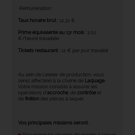
Rémunération
:
Taux horaire brut :
12,31 €
Prime équivalente au 13ᵉ mois :
1,02
€/heure travaillée
Tickets restaurant :
12 € par jour travaillé
Au sein de l’atelier de production, vous
serez affecté(e) à la chaîne de
Laquage
.
Votre mission consiste à assurer les
opérations d’
accroche
, de
contrôle
et
de
finition
des pièces à laquer.
Vos principales missions seront :
Récupérer les chariots de projets à laquer