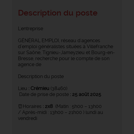
Description du poste
L'entreprise
GÉNÉRAL EMPLOI, réseau d'agences
d’emploi généralistes situées à Villefranche
sur Saône, Tignieu-Jameyzieu et Bourg-en-
Bresse, recherche pour le compte de son
agence de
Description du poste
Lieu
:
Crémieu
(38460)
Date de prise de poste
:
25 août 2025
⏰Horaires
:
2x8
(Matin : 5h00 – 13h00
/ Après-midi : 13h00 – 21h00 ) lundi au
vendredi