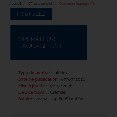
Accueil
Offres d'emploi
Opérateur laquage f/h
POSTULEZ
OPÉRATEUR
LAQUAGE F/H
Type de contrat
Intérim
Date de publication
07/07/2026
Mise à jour le
07/07/2026
Lieu de travail
Crémieu
Salaire
22404 - 24260 € brut/an