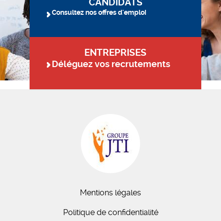
CANDIDATS
Consultez nos offres d'emploi
ENTREPRISES
Déléguez vos recrutements
Mentions légales
Politique de confidentialité