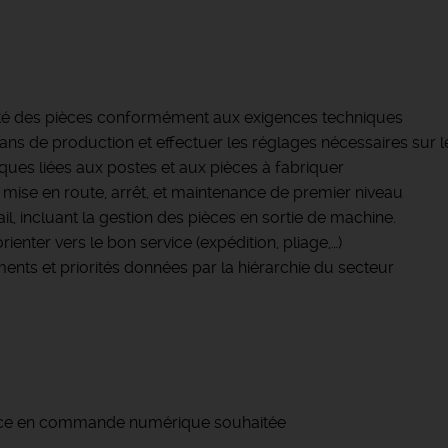
lité des pièces conformément aux exigences techniques
ans de production et effectuer les réglages nécessaires sur 
iques liées aux postes et aux pièces à fabriquer
ise en route, arrêt, et maintenance de premier niveau
l, incluant la gestion des pièces en sortie de machine.
orienter vers le bon service (expédition, pliage,…)
ments et priorités données par la hiérarchie du secteur
ance en commande numérique souhaitée