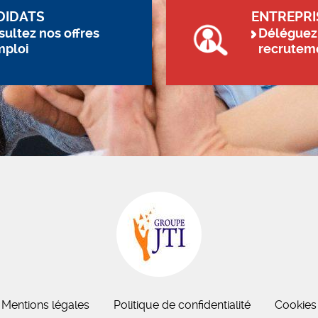
DIDATS
ENTREPRI
ultez nos offres
Déléguez
mploi
recrutem
Mentions légales
Politique de confidentialité
Cookies