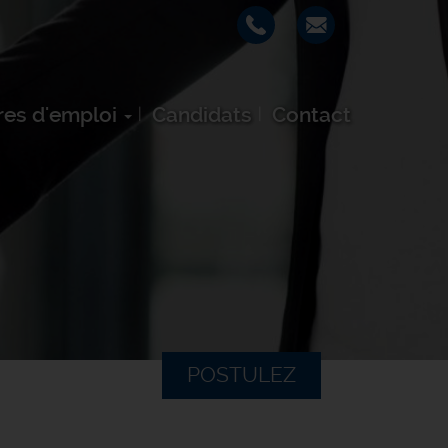
res d'emploi
Candidats
Contact
POSTULEZ