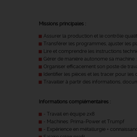
Missions principales :
Assurer la production et le contrôle qua
Transférer les programmes, ajuster les pl
Lire et comprendre les instructions techn
Gérer de manière autonome sa machine : m
Organiser efficacement son poste de travai
Identifier les pièces et les tracer pour les 
Travailler à partir des informations, docu
Informations complémentaires :
- Travail en équipe 2x8
- Machines: Prima-Power et Trumpf
- Expérience en métallurgie + connaiss
Salaire selon profil