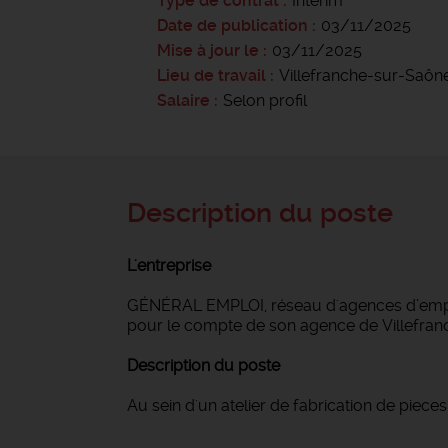
Type de contrat
Intérim
Date de publication
03/11/2025
Mise à jour le
03/11/2025
Lieu de travail
Villefranche-sur-Saôn
Salaire
Selon profil
Description du poste
L'entreprise
GÉNÉRAL EMPLOI, réseau d'agences d’emploi
pour le compte de son agence de Villefra
Description du poste
Au sein d'un atelier de fabrication de piec