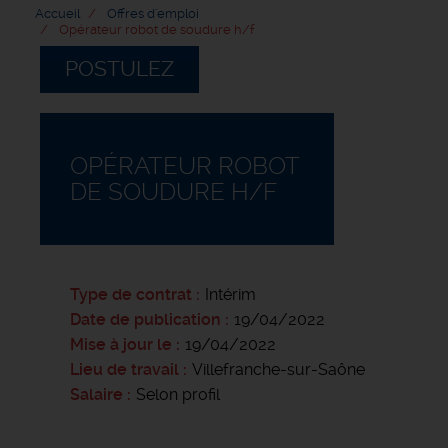
Accueil
Offres d'emploi
Opérateur robot de soudure h/f
POSTULEZ
OPÉRATEUR ROBOT
DE SOUDURE H/F
Type de contrat
Intérim
Date de publication
19/04/2022
Mise à jour le
19/04/2022
Lieu de travail
Villefranche-sur-Saône
Salaire
Selon profil