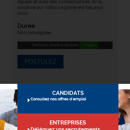
équipe et avez des connaissances de la
soudure sur robot ce poste est fait pour
vous.
Durée
Non renseignée
AddToAny (share) is disabled.
✓ Allow
POSTULEZ
CANDIDATS
Consultez nos offres d'emploi
ENTREPRISES
Déléguez vos recrutements