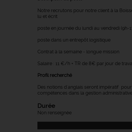
Notre recrutons pour notre client à la Boiss
lu et écrit
poste en journée du lundi au vendredi (9h-1
poste dans un entrepôt logistique
Contrat à la semaine - longue mission
Salaire : 11 €/h + TR de 8€ par jour de trava
Profil recherché
Des notions d'anglais seront impératif pour
compétences dans la gestion administrative !
Durée
Non renseignée