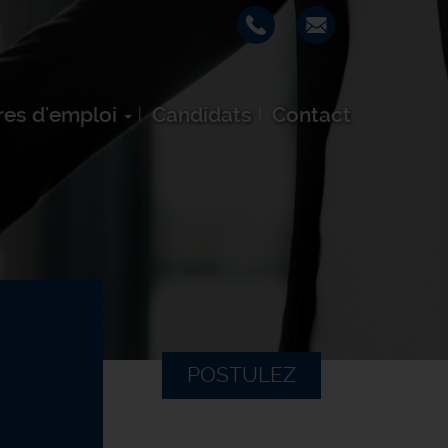
res d'emploi
Candidats
Contact
F
POSTULEZ