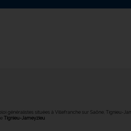
 généralistes situées à Villefranche sur Saône, Tignieu-J
de
Tignieu-Jameyzieu