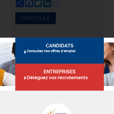
Share
Facebook
Twitter
LinkedIn
viadeo
POSTULEZ
CANDIDATS
Consultez nos offres d'emploi
ENTREPRISES
Déléguez vos recrutements