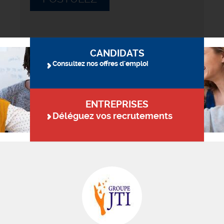
CANDIDATS
Consultez nos offres d'emploi
ENTREPRISES
Déléguez vos recrutements