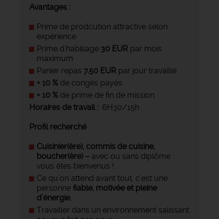
Avantages :
Prime de prodcution attractive selon
expérience
Prime d'habillage
30 EUR
par mois
maximum
Panier repas
7.50 EUR
par jour travaillé
+ 10 %
de congés payés
+ 10 %
de prime de fin de mission
Horaires de travail :
6H30/15h
Profil recherché
Cuisinier(ère), commis de cuisine,
boucher(ère) –
avec ou sans diplôme :
vous êtes bienvenus !
Ce qu’on attend avant tout, c’est une
personne
fiable, motivée et pleine
d’énergie.
Travailler dans un environnement salissant