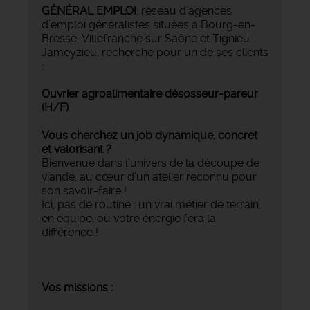
GÉNÉRAL EMPLOI
, réseau d'agences
d’emploi généralistes situées à Bourg-en-
Bresse, Villefranche sur Saône et Tignieu-
Jameyzieu, recherche pour un de ses clients
:
Ouvrier agroalimentaire désosseur-pareur
(H/F)
Vous cherchez un job dynamique, concret
et valorisant ?
Bienvenue dans l’univers de la découpe de
viande, au cœur d’un atelier reconnu pour
son savoir-faire !
Ici, pas de routine : un vrai métier de terrain,
en équipe, où votre énergie fera la
différence !
Vos missions :