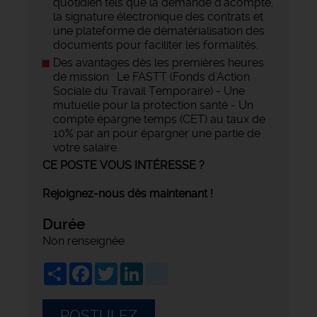
quotidien tels que la demande d'acompte,
la signature électronique des contrats et
une plateforme de dématérialisation des
documents pour faciliter les formalités.
Des avantages dès les premières heures
de mission : Le FASTT (Fonds d'Action
Sociale du Travail Temporaire) - Une
mutuelle pour la protection santé - Un
compte épargne temps (CET) au taux de
10% par an pour épargner une partie de
votre salaire.
CE POSTE VOUS INTÉRESSE ?
Rejoignez-nous dès maintenant !
Durée
Non renseignée
Share
Facebook
Twitter
LinkedIn
viadeo
POSTULEZ