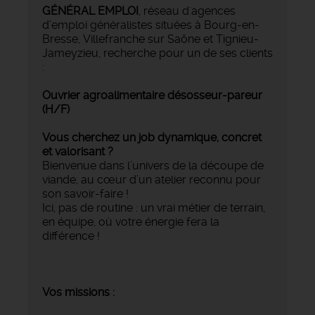
GÉNÉRAL EMPLOI
, réseau d'agences
d’emploi généralistes situées à Bourg-en-
Bresse, Villefranche sur Saône et Tignieu-
Jameyzieu, recherche pour un de ses clients
:
Ouvrier agroalimentaire désosseur-pareur
(H/F)
Vous cherchez un job dynamique, concret
et valorisant ?
Bienvenue dans l’univers de la découpe de
viande, au cœur d’un atelier reconnu pour
son savoir-faire !
Ici, pas de routine : un vrai métier de terrain,
en équipe, où votre énergie fera la
différence !
Vos missions :