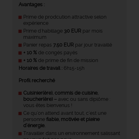
Avantages :
Prime de prodcution attractive selon
expérience
Prime d'habillage
30 EUR
par mois
maximum
Panier repas
7.50 EUR
par jour travaillé
+ 10 %
de congés payés
+ 10 %
de prime de fin de mission
Horaires de travail :
6h15-15h
Profil recherché
Cuisinier(ère), commis de cuisine,
boucher(ère) –
avec ou sans diplôme :
vous êtes bienvenus !
Ce qu’on attend avant tout, c’est une
personne
fiable, motivée et pleine
d’énergie.
Travailler dans un environnement salissant