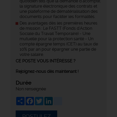
quotidien tels que la demande d'acompte,
la signature électronique des contrats et
une plateforme de dématérialisation des
documents pour faciliter les formalités.
Des avantages dès les premières heures
de mission : Le FASTT (Fonds d'Action
Sociale du Travail Temporaire) - Une
mutuelle pour la protection santé - Un
compte épargne temps (CET) au taux de
10% par an pour épargner une partie de
votre salaire.
CE POSTE VOUS INTÉRESSE ?
Rejoignez-nous dès maintenant !
Durée
Non renseignée
Share
Facebook
Twitter
LinkedIn
viadeo
POSTULEZ