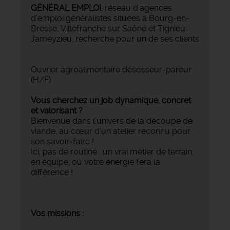
GÉNÉRAL EMPLOI
, réseau d'agences
d’emploi généralistes situées à Bourg-en-
Bresse, Villefranche sur Saône et Tignieu-
Jameyzieu, recherche pour un de ses clients
:
Ouvrier agroalimentaire désosseur-pareur
(H/F)
Vous cherchez un job dynamique, concret
et valorisant ?
Bienvenue dans l’univers de la découpe de
viande, au cœur d’un atelier reconnu pour
son savoir-faire !
Ici, pas de routine : un vrai métier de terrain,
en équipe, où votre énergie fera la
différence !
Vos missions :