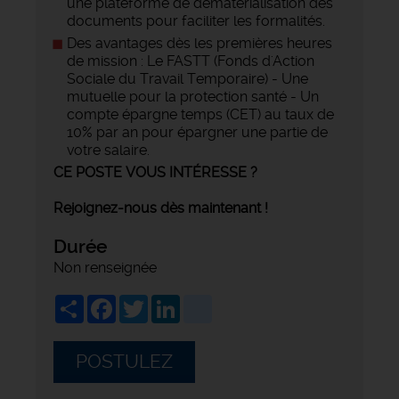
une plateforme de dématérialisation des
documents pour faciliter les formalités.
Des avantages dès les premières heures
de mission : Le FASTT (Fonds d'Action
Sociale du Travail Temporaire) - Une
mutuelle pour la protection santé - Un
compte épargne temps (CET) au taux de
10% par an pour épargner une partie de
votre salaire.
CE POSTE VOUS INTÉRESSE ?
Rejoignez-nous dès maintenant !
Durée
Non renseignée
Share
Facebook
Twitter
LinkedIn
viadeo
POSTULEZ