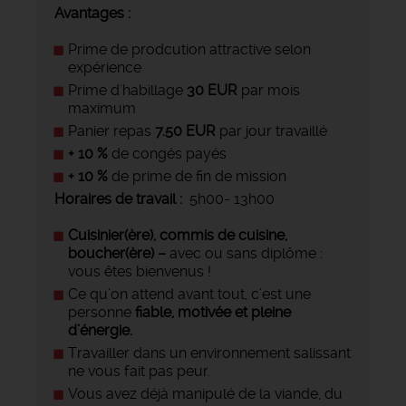
Avantages :
Prime de prodcution attractive selon
expérience
Prime d'habillage
30 EUR
par mois
maximum
Panier repas
7.50 EUR
par jour travaillé
+ 10 %
de congés payés
+ 10 %
de prime de fin de mission
Horaires de travail :
5h00- 13h00
Cuisinier(ère), commis de cuisine,
boucher(ère) –
avec ou sans diplôme :
vous êtes bienvenus !
Ce qu’on attend avant tout, c’est une
personne
fiable, motivée et pleine
d’énergie.
Travailler dans un environnement salissant
ne vous fait pas peur.
Vous avez déjà manipulé de la viande, du