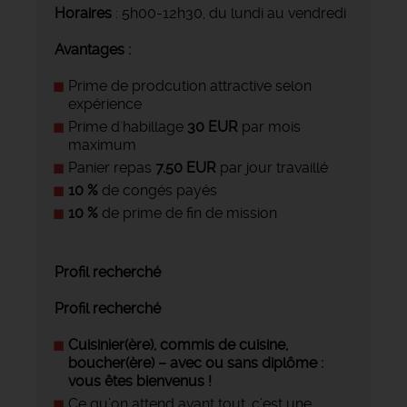
Horaires
: 5h00-12h30, du lundi au vendredi
Avantages :
Prime de prodcution attractive selon
expérience
Prime d'habillage
30 EUR
par mois
maximum
Panier repas
7.50 EUR
par jour travaillé
10 %
de congés payés
10 %
de prime de fin de mission
Profil recherché
Profil recherché
Cuisinier(ère), commis de cuisine,
boucher(ère) – avec ou sans diplôme :
vous êtes bienvenus !
Ce qu’on attend avant tout, c’est une