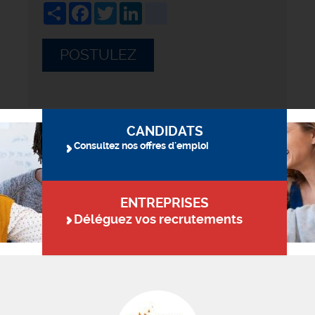
Share
Facebook
Twitter
LinkedIn
viadeo
POSTULEZ
CANDIDATS
Consultez nos offres d'emploi
ENTREPRISES
Déléguez vos recrutements