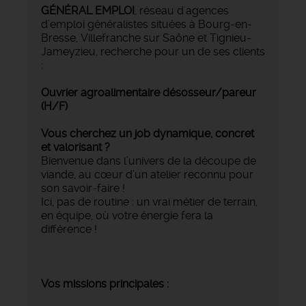
GÉNÉRAL EMPLOI
, réseau d'agences
d’emploi généralistes situées à Bourg-en-
Bresse, Villefranche sur Saône et Tignieu-
Jameyzieu, recherche pour un de ses clients
:
Ouvrier agroalimentaire désosseur/pareur
(H/F)
Vous cherchez un job dynamique, concret
et valorisant ?
Bienvenue dans l’univers de la découpe de
viande, au cœur d’un atelier reconnu pour
son savoir-faire !
Ici, pas de routine : un vrai métier de terrain,
en équipe, où votre énergie fera la
différence !
Vos missions principales :