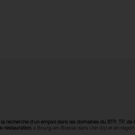
s
la recherche d'un emploi dans les domaines du BTP, TP, de l'i
ie-restauration,
à Bourg-en-Bresse dans l'Ain (01) et en régi