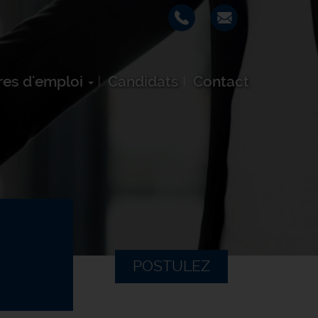
res d'emploi
Candidats
Contact
POSTULEZ