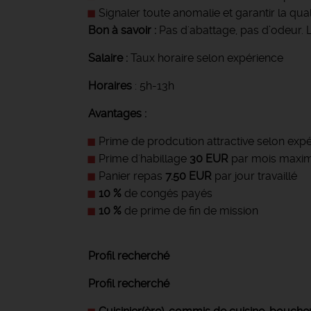
Signaler toute anomalie et garantir la quali
Bon à savoir :
Pas d'abattage, pas d’odeur. L
Salaire :
Taux horaire selon expérience
Horaires
: 5h-13h
Avantages :
Prime de prodcution attractive selon exp
Prime d'habillage
30 EUR
par mois max
Panier repas
7.50 EUR
par jour travaillé
10 %
de congés payés
10 %
de prime de fin de mission
Profil recherché
Profil recherché