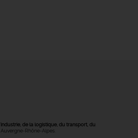
ndustrie, de la logistique, du transport, du
on Auvergne-Rhône-Alpes.