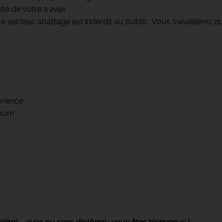
té de votre travail.
e secteur abattage est inderdit au public. Vous travaillerez
érience
imum