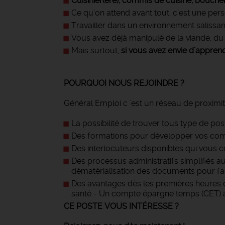
Cuisinier(ère), commis de cuisine, bouche
Ce qu’on attend avant tout, c’est une pe
Travailler dans un environnement salissan
Vous avez déjà manipulé de la viande, du p
Mais surtout,
si vous avez envie d’apprend
POURQUOI NOUS REJOINDRE ?
Général Emploi c 'est un réseau de proximit
La possibilité de trouver tous type de pos
Des formations pour développer vos com
Des interlocuteurs disponibles qui vous c
Des processus administratifs simplifiés a
dématérialisation des documents pour facil
Des avantages dès les premières heures d
santé - Un compte épargne temps (CET) au
CE POSTE VOUS INTÉRESSE ?