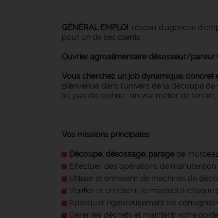
GÉNÉRAL EMPLOI
, réseau d'agences d’emp
pour un de ses clients :
Ouvrier agroalimentaire désosseur/pareur 
Vous cherchez un job dynamique, concret et
Bienvenue dans l’univers de la découpe de v
Ici, pas de routine : un vrai métier de terrain
Vos missions principales :
Découpe, désossage, parage
de morceau
Effectuer des opérations de manutention 
Utiliser et entretenir de machines de déc
Vérifier et entretenir le matériel à chaque 
Appliquer rigoureusement les consignes d’
Gérer les déchets et maintenir votre poste