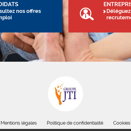
DIDATS
ENTREPRI
ultez nos offres
Déléguez
mploi
recrutem
Mentions légales
Politique de confidentialité
Cookies