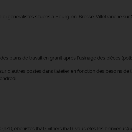
loi généralistes situées à Bourg-en-Bresse, Villefranche su
des plans de travail en granit après l’usinage des pièces (poli
ur d’autres postes dans l’atelier en fonction des besoins de l’
endredi.
 (h/f), ébénistes (h/f), vitriers (h/f) vous êtes les bienvenus(ue