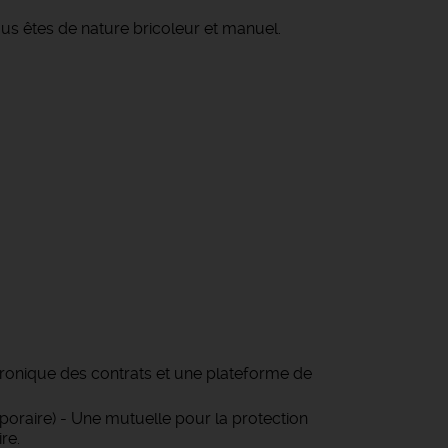
ous êtes de nature bricoleur et manuel.
tronique des contrats et une plateforme de
oraire) - Une mutuelle pour la protection
re.