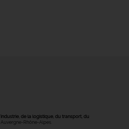
ndustrie, de la logistique, du transport, du
on Auvergne-Rhône-Alpes.