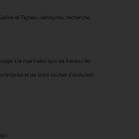
r Saône et Tignieu-Jameyzieu, recherche
ssage à la main) ainsi que les travaux de
entreprise et de votre souhait d’évolution .
s) !