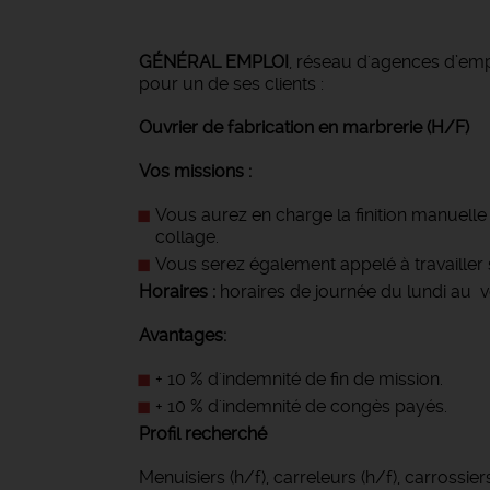
GÉNÉRAL EMPLOI
, réseau d'agences d’emp
pour un de ses clients :
Ouvrier de fabrication en marbrerie (H/F)
Vos missions :
Vous aurez en charge la finition manuelle 
collage.
Vous serez également appelé à travailler s
Horaires :
horaires de journée du lundi au v
Avantages:
+ 10 % d'indemnité de fin de mission.
+ 10 % d'indemnité de congès payés.
Profil recherché
Menuisiers (h/f), carreleurs (h/f), carrossiers