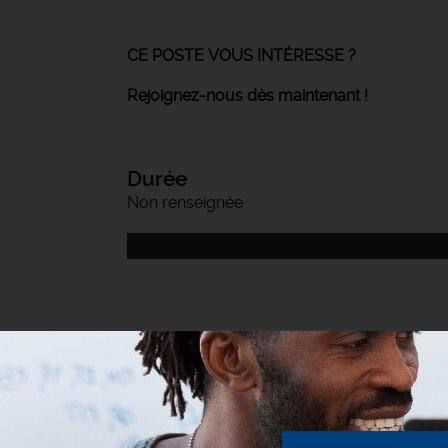
CE POSTE VOUS INTÉRESSE ?
Rejoignez-nous dès maintenant !
Durée
Non renseignée