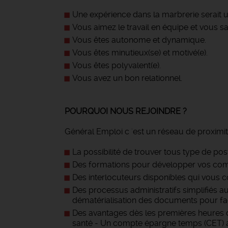
Une expérience dans la marbrerie serait u
Vous aimez le travail en équipe et vous sav
Vous êtes autonome et dynamique.
Vous êtes minutieux(se) et motivé(e).
Vous êtes polyvalent(e).
Vous avez un bon relationnel.
POURQUOI NOUS REJOINDRE ?
Général Emploi c 'est un réseau de proximit
La possibilité de trouver tous type de pos
Des formations pour développer vos com
Des interlocuteurs disponibles qui vous c
Des processus administratifs simplifiés a
dématérialisation des documents pour facil
Des avantages dès les premières heures d
santé - Un compte épargne temps (CET) au