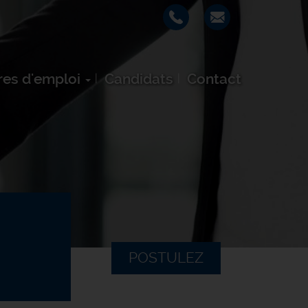
res d'emploi
Candidats
Contact
POSTULEZ