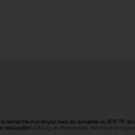
s
la recherche d'un emploi dans les domaines du BTP, TP, de l'i
ie-restauration,
à Bourg-en-Bresse dans l'Ain (01) et en régi