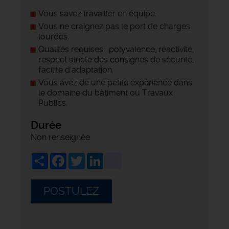
Vous savez travailler en équipe.
Vous ne craignez pas le port de charges
lourdes.
Qualités requises : polyvalence, réactivité,
respect stricte des consignes de sécurité,
facilité d'adaptation
Vous avez de une petite expérience dans
le domaine du bâtiment ou Travaux
Publics.
Durée
Non renseignée
Share
Facebook
Twitter
LinkedIn
viadeo
POSTULEZ