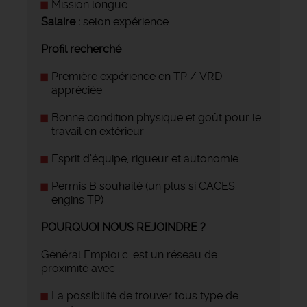
Mission longue.
Salaire :
selon expérience.
Profil recherché
Première expérience en TP / VRD
appréciée
Bonne condition physique et goût pour le
travail en extérieur
Esprit d’équipe, rigueur et autonomie
Permis B souhaité (un plus si CACES
engins TP)
POURQUOI NOUS REJOINDRE ?
Général Emploi c 'est un réseau de
proximité avec :
La possibilité de trouver tous type de