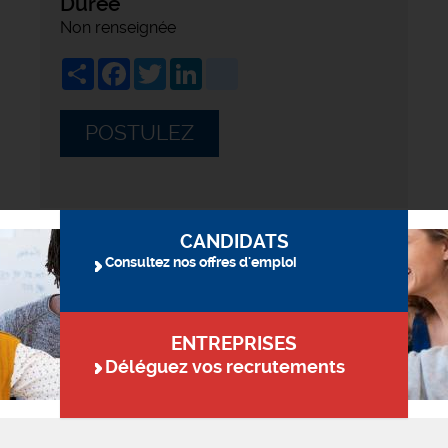
Durée
Non renseignée
Share
Facebook
Twitter
LinkedIn
viadeo
POSTULEZ
CANDIDATS
Consultez nos offres d'emploi
ENTREPRISES
Déléguez vos recrutements