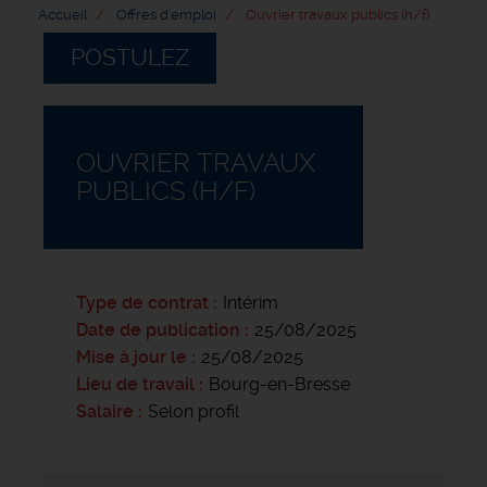
Accueil
Offres d'emploi
Ouvrier travaux publics (h/f)
POSTULEZ
OUVRIER TRAVAUX
PUBLICS (H/F)
Type de contrat
Intérim
Date de publication
25/08/2025
Mise à jour le
25/08/2025
Lieu de travail
Bourg-en-Bresse
Salaire
Selon profil