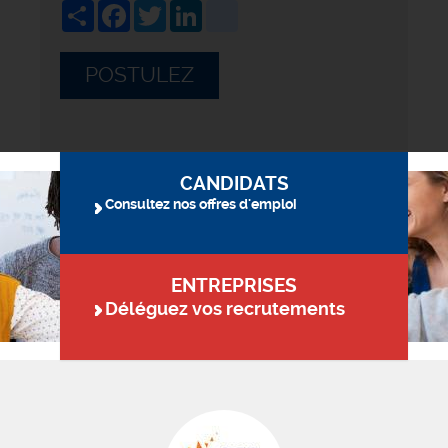
Share
Facebook
Twitter
LinkedIn
viadeo
POSTULEZ
CANDIDATS
Consultez nos offres d'emploi
ENTREPRISES
Déléguez vos recrutements