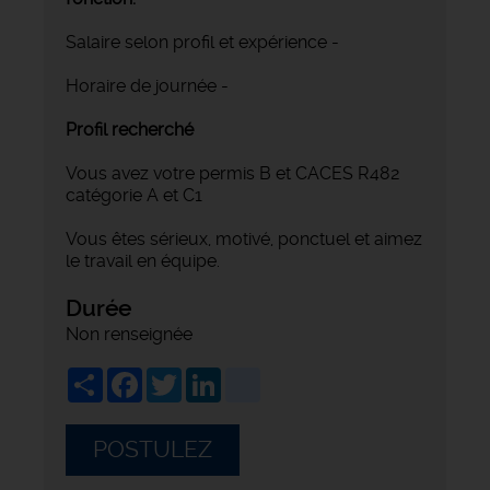
Salaire selon profil et expérience -
Horaire de journée -
Profil recherché
Vous avez votre permis B et CACES R482
catégorie A et C1
Vous êtes sérieux, motivé, ponctuel et aimez
le travail en équipe.
Durée
Non renseignée
Share
Facebook
Twitter
LinkedIn
viadeo
POSTULEZ