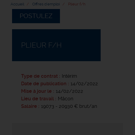
Accueil
Offres d'emploi
Plieur f/h
POSTULEZ
PLIEUR F/H
Type de contrat
Intérim
Date de publication
14/02/2022
Mise à jour le
14/02/2022
Lieu de travail
Mâcon
Salaire
19073 - 20930 € brut/an