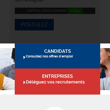
Non renseignée
AddToAny (share) is disabled.
✓ Allow
POSTULEZ
CANDIDATS
Consultez nos offres d'emploi
ENTREPRISES
Déléguez vos recrutements