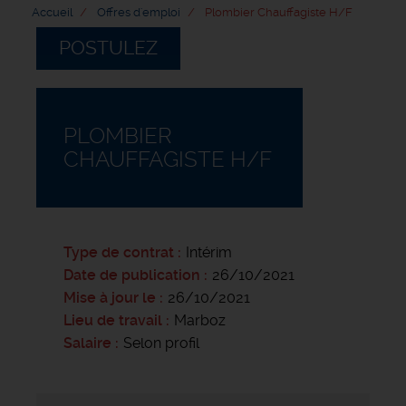
Accueil
Offres d'emploi
Plombier Chauffagiste H/F
POSTULEZ
PLOMBIER
CHAUFFAGISTE H/F
Type de contrat
Intérim
Date de publication
26/10/2021
Mise à jour le
26/10/2021
Lieu de travail
Marboz
Salaire
Selon profil