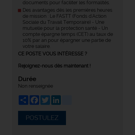
documents pour faciliter les formalités.
Des avantages dès les premières heures
de mission : Le FASTT (Fonds d'Action
Sociale du Travail Temporaire) - Une
mutuelle pour la protection santé - Un
compte épargne temps (CET) au taux de
10% par an pour épargner une partie de
votre salaire.
CE POSTE VOUS INTÉRESSE ?
Rejoignez-nous dès maintenant !
Durée
Non renseignée
Share
Facebook
Twitter
LinkedIn
viadeo
POSTULEZ