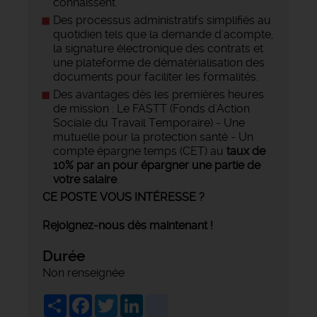
connaissent.
Des processus administratifs simplifiés au
quotidien tels que la demande d'acompte,
la signature électronique des contrats et
une plateforme de dématérialisation des
documents pour faciliter les formalités.
Des avantages dès les premières heures
de mission : Le FASTT (Fonds d'Action
Sociale du Travail Temporaire) - Une
mutuelle pour la protection santé - Un
compte épargne temps (CET) au
taux de
10% par an pour épargner une partie de
votre salaire
.
CE POSTE VOUS INTÉRESSE ?
Rejoignez-nous dès maintenant !
Durée
Non renseignée
Share
Facebook
Twitter
LinkedIn
viadeo