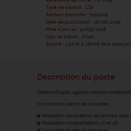
Référence de l'offre
GE-P69
Type de contrat
CDI
Secteur d'activité
Industrie
Date de publication
18/06/2018
Mise à jour le
12/09/2018
Lieu de travail
Arnas
Salaire
2300€ à 2800€ brut selon pro
Description du poste
Général Emploi, agence d'emploi indépendant
Vos missions seront les suivantes :
Réalisation de schémas de principe avec
Réalisation d'implantations 2D et 3D
Consultations des fournisseurs