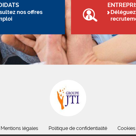
DIDATS
ENTREPRI
ultez nos offres
Déléguez
mploi
recrutem
Mentions légales
Politique de confidentialité
Cookies