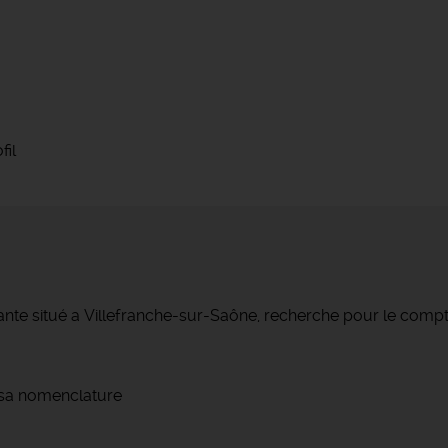
fil
e situé a Villefranche-sur-Saône, recherche pour le compte de
 sa nomenclature