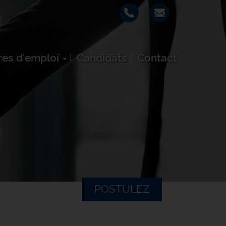
res d'emploi
Candidats
Contact
POSTULEZ