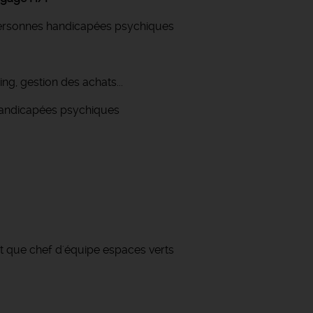
personnes handicapées psychiques
ng, gestion des achats...
andicapées psychiques
t que chef d'équipe espaces verts