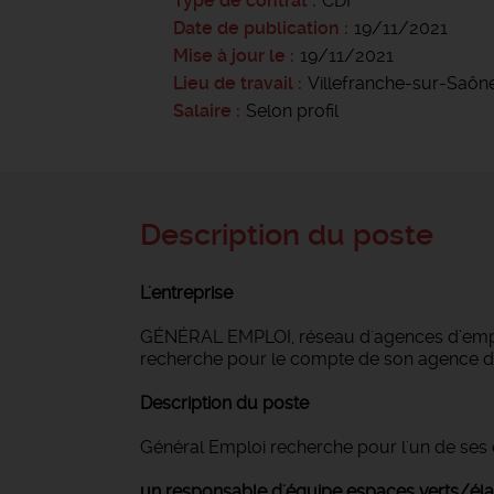
Type de contrat
CDI
Date de publication
19/11/2021
Mise à jour le
19/11/2021
Lieu de travail
Villefranche-sur-Saôn
Salaire
Selon profil
Description du poste
L'entreprise
GÉNÉRAL EMPLOI, réseau d'agences d’emploi
recherche pour le compte de son agence 
Description du poste
Général Emploi recherche pour l'un de ses c
un responsable d'équipe espaces verts/é