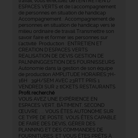
travail, vous effectuez de l'ENTRETIEN D
ESPACES VERTS et de l'accompagnement
de personnes en situation de handicap
Accompagnement : Accompagnement de
personnes en situation de handicap vers le
milieu ordinaire de travail Transmettre son
savoir faire et former les personnes sur
l’activité Production : ENTRETIEN ET
CREATION D'ESPACES VERTS
REALISATION DE DEVIS GESTION DE
PALNNINGGESTION DES FOURNISSEURS
Autonomie dans la gestion de son équipe
de production AMPLITUDE HORAIRES:7H-
16H 39H/SEM AVEC 23RTT PRIS 1
VENDREDI SUR 2 tICKETS RESTAURANTS
Profil recherché
VOUS AVEZ UNE EXPÉRIENCE EN
ESPACES VERT, BÂTIMENT, SECOND
ŒUVRE , ... VOUS ÊTES AUTONOME SUR
CE TYPE DE POSTE. VOUS ÊTES CAPABLE
DE FAIRE DES DEVIS, GÉRER DES
PLANNING ET DES COMMANDES DE
FOURNITURES. ET VOUS ÊTES PRÊTS À