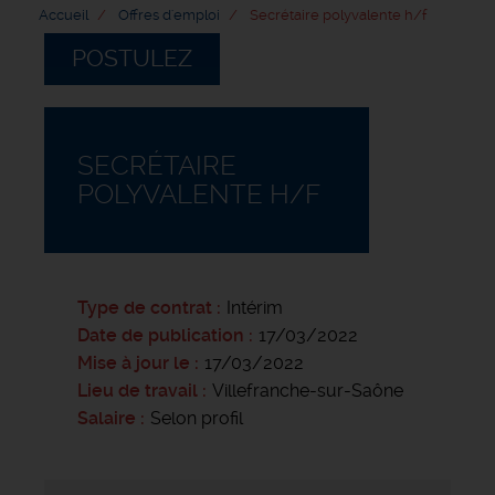
Accueil
Offres d'emploi
Secrétaire polyvalente h/f
POSTULEZ
SECRÉTAIRE
POLYVALENTE H/F
Type de contrat
Intérim
Date de publication
17/03/2022
Mise à jour le
17/03/2022
Lieu de travail
Villefranche-sur-Saône
Salaire
Selon profil