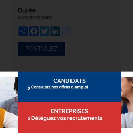
Durée
Non renseignée
Share
Facebook
Twitter
LinkedIn
viadeo
POSTULEZ
CANDIDATS
Consultez nos offres d'emploi
ENTREPRISES
Déléguez vos recrutements