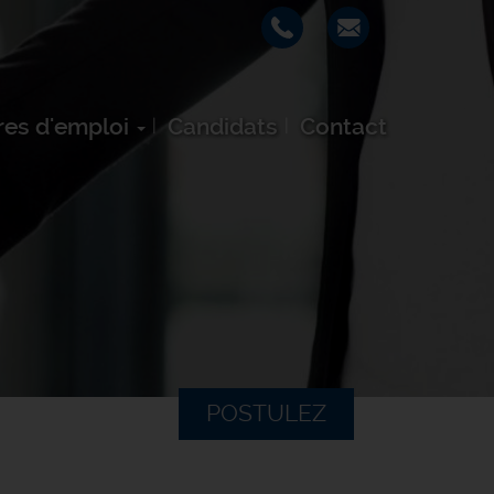
res d'emploi
Candidats
Contact
POSTULEZ