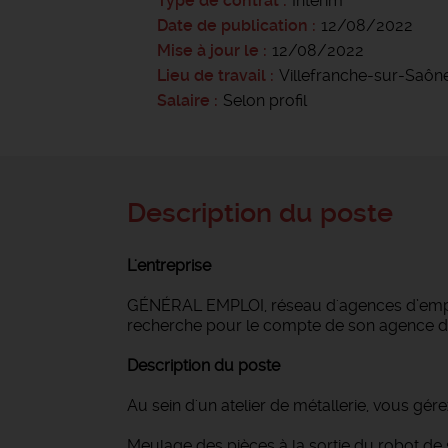
Type de contrat
Intérim
Date de publication
12/08/2022
Mise à jour le
12/08/2022
Lieu de travail
Villefranche-sur-Saôn
Salaire
Selon profil
Description du poste
L'entreprise
GÉNÉRAL EMPLOI, réseau d'agences d’emploi
recherche pour le compte de son agence d
Description du poste
Au sein d'un atelier de métallerie, vous gérez
Meulage des pièces à la sortie du robot de s