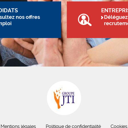
DIDATS
ENTREPRI
ultez nos offres
Déléguez
mploi
recrutem
Mentions légales
Politique de confidentialité
Cookies