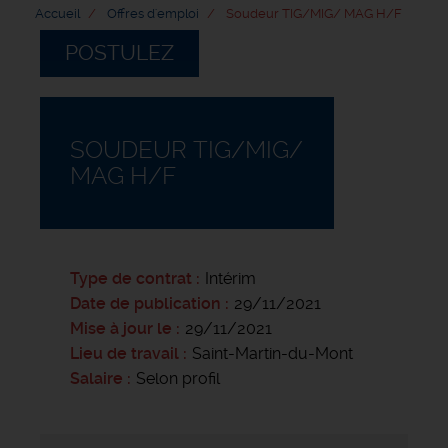
Accueil
Offres d'emploi
Soudeur TIG/MIG/ MAG H/F
POSTULEZ
SOUDEUR TIG/MIG/
MAG H/F
Type de contrat
Intérim
Date de publication
29/11/2021
Mise à jour le
29/11/2021
Lieu de travail
Saint-Martin-du-Mont
Salaire
Selon profil