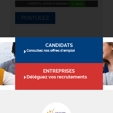
AddToAny (share) is disabled.
✓ Allow
POSTULEZ
CANDIDATS
Consultez nos offres d'emploi
ENTREPRISES
Déléguez vos recrutements