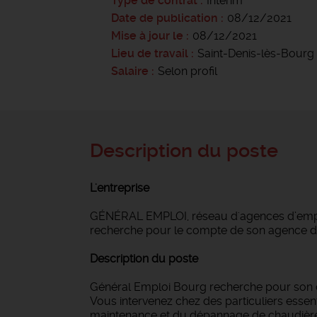
Type de contrat
Intérim
Date de publication
08/12/2021
Mise à jour le
08/12/2021
Lieu de travail
Saint-Denis-lès-Bourg
Salaire
Selon profil
Description du poste
L'entreprise
GÉNÉRAL EMPLOI, réseau d'agences d’emploi
recherche pour le compte de son agence de
Description du poste
Général Emploi Bourg recherche pour son c
Vous intervenez chez des particuliers essen
maintenance et du dépannage de chaudières 