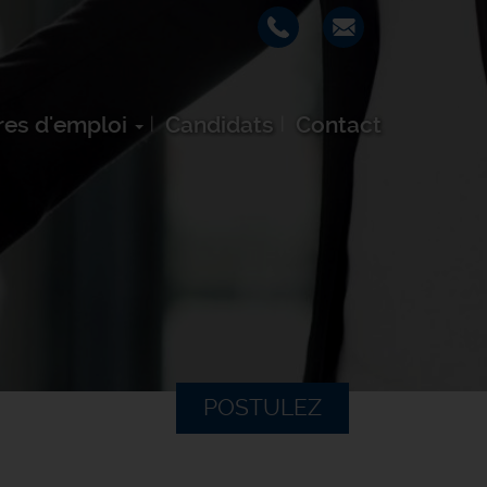
res d'emploi
Candidats
Contact
POSTULEZ