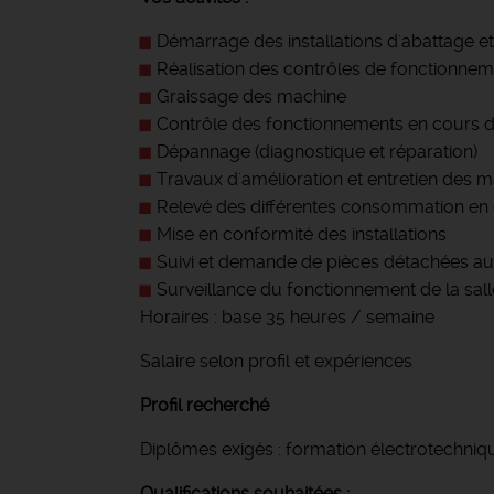
Démarrage des installations d'abattage 
Réalisation des contrôles de fonctionneme
Graissage des machine
Contrôle des fonctionnements en cours d
Dépannage (diagnostique et réparation)
Travaux d'amélioration et entretien des 
Relevé des différentes consommation en éne
Mise en conformité des installations
Suivi et demande de pièces détachées a
Surveillance du fonctionnement de la sal
Horaires : base 35 heures / semaine
Salaire selon profil et expériences
Profil recherché
Diplômes exigés : formation électrotechn
Qualifications souhaitées :