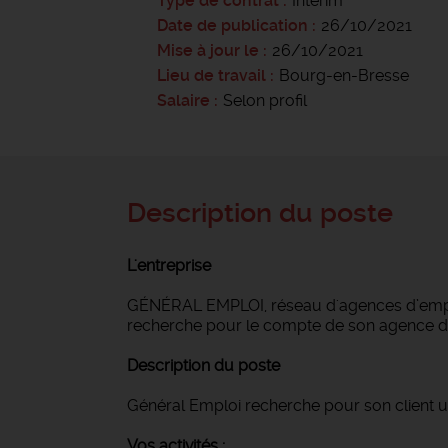
Type de contrat
Intérim
Date de publication
26/10/2021
Mise à jour le
26/10/2021
Lieu de travail
Bourg-en-Bresse
Salaire
Selon profil
Description du poste
L'entreprise
GÉNÉRAL EMPLOI, réseau d'agences d’emploi
recherche pour le compte de son agence d
Description du poste
Général Emploi recherche pour son client 
Vos activités :