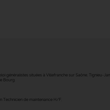
 généralistes situées à Villefranche sur Saône, Tignieu-J
e Bourg.
un Technicien de maintenance H/F;