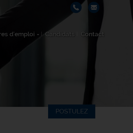
res d'emploi
Candidats
Contact
POSTULEZ