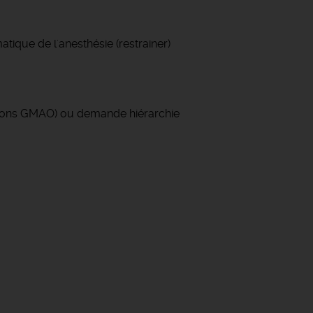
tique de l'anesthésie (restrainer)
nt bons GMAO) ou demande hiérarchie