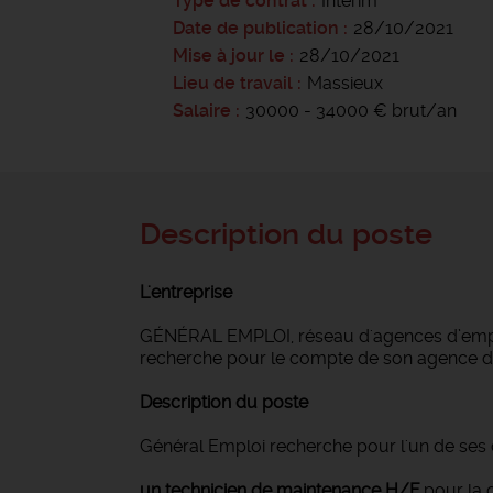
Type de contrat
Intérim
Date de publication
28/10/2021
Mise à jour le
28/10/2021
Lieu de travail
Massieux
Salaire
30000 - 34000 € brut/an
Description du poste
L'entreprise
GÉNÉRAL EMPLOI, réseau d'agences d’emploi
recherche pour le compte de son agence 
Description du poste
Général Emploi recherche pour l'un de ses c
un technicien de maintenance H/F
pour la 