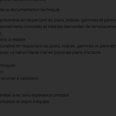
n de la documentation technique
préventive en respectant les plans, indices, gammes et périmè
onctionnements constatés et initie les demandes de remplacem
s.
ons à réaliser.
curative en respectant les plans, indices, gammes et périmètr
 avec sa hiérarchie et met en place les plans d’actions.
chniques.
on.
 soumet à validation.
ielle) avec 1ere expérience similaire
nisation et esprit d’équipe.