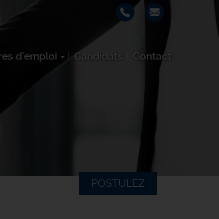
res d'emploi
Candidats
Contact
POSTULEZ