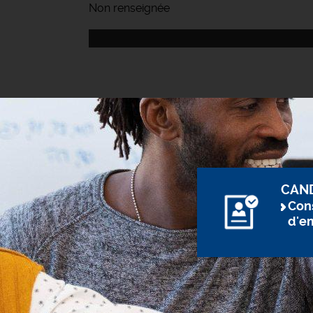
Non renseignée
CAN
Cons
d'e