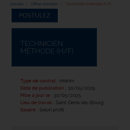
Accueil
Offres d'emploi
Technicien méthode (h/f)
POSTULEZ
TECHNICIEN
MÉTHODE (H/F)
Type de contrat
Intérim
Date de publication
30/05/2025
Mise à jour le
30/05/2025
Lieu de travail
Saint-Denis-lès-Bourg
Salaire
Selon profil