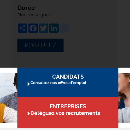
Durée
Non renseignée
Share
Facebook
Twitter
LinkedIn
viadeo
POSTULEZ
CANDIDATS
Consultez nos offres d'emploi
ENTREPRISES
Déléguez vos recrutements