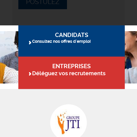
POSTULEZ
CANDIDATS
Consultez nos offres d'emploi
ENTREPRISES
Déléguez vos recrutements