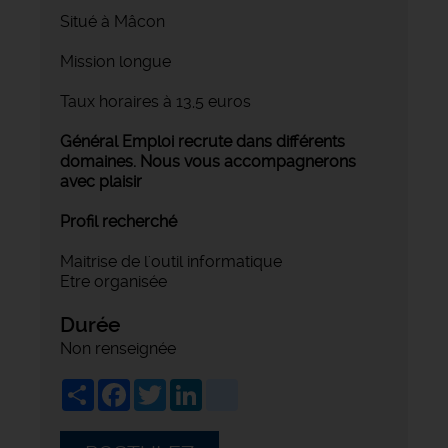
Situé à Mâcon
Mission longue
Taux horaires à 13,5 euros
Général Emploi recrute dans différents
domaines. Nous vous accompagnerons
avec plaisir
Profil recherché
Maitrise de l'outil informatique
Etre organisée
Durée
Non renseignée
Share
Facebook
Twitter
LinkedIn
viadeo