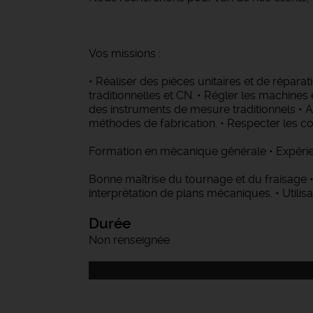
Vos missions :
• Réaliser des pièces unitaires et de répara
traditionnelles et CN. • Régler les machines 
des instruments de mesure traditionnels • A
méthodes de fabrication. • Respecter les co
Formation en mécanique générale • Expérienc
Bonne maîtrise du tournage et du fraisa
interprétation de plans mécaniques. • Utilis
Durée
Non renseignée