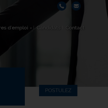
res d'emploi
Candidats
Contact
POSTULEZ