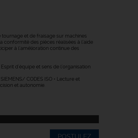
de tournage et de fraisage sur machines
 la conformité des pièces réalisées à l’aide
ciper à l’amélioration continue des
sprit d’équipe et sens de l’organisation
 SIEMENS/ CODES ISO • Lecture et
écision et autonomie.
POSTULEZ