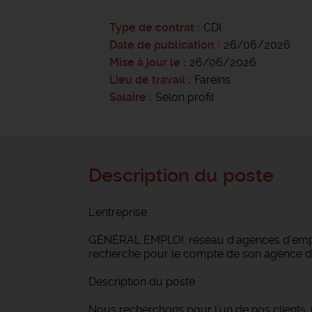
Type de contrat
CDI
Date de publication
26/06/2026
Mise à jour le
26/06/2026
Lieu de travail
Fareins
Salaire
Selon profil
Description du poste
L'entreprise
GÉNÉRAL EMPLOI, réseau d'agences d’emploi
recherche pour le compte de son agence de
Description du poste
Nous recherchons pour l'un de nos clients,