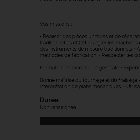
Vos missions :
• Réaliser des pièces unitaires et de répara
traditionnelles et CN. • Régler les machines 
des instruments de mesure traditionnels • A
méthodes de fabrication. • Respecter les co
Formation en mécanique générale • Expérienc
Bonne maîtrise du tournage et du fraisa
interprétation de plans mécaniques. • Utilis
Durée
Non renseignée