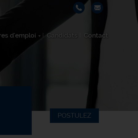
res d'emploi
Candidats
Contact
POSTULEZ