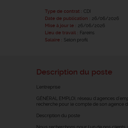
Type de contrat
CDI
Date de publication
26/06/2026
Mise à jour le
26/06/2026
Lieu de travail
Fareins
Salaire
Selon profil
Description du poste
L'entreprise
GÉNÉRAL EMPLOI, réseau d'agences d’emploi
recherche pour le compte de son agence de
Description du poste
Nous recherchons pour l'un de nos clients,