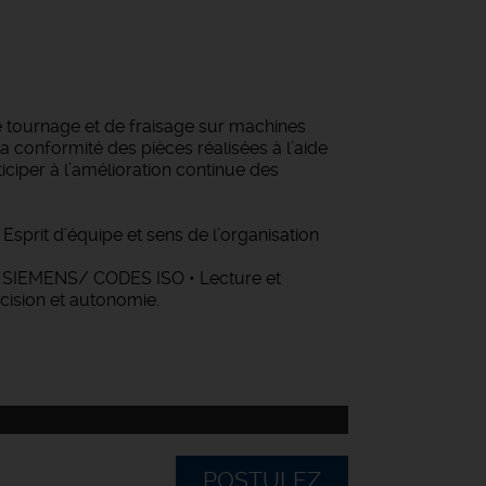
de tournage et de fraisage sur machines
 la conformité des pièces réalisées à l’aide
ciper à l’amélioration continue des
sprit d’équipe et sens de l’organisation
 SIEMENS/ CODES ISO • Lecture et
écision et autonomie.
POSTULEZ