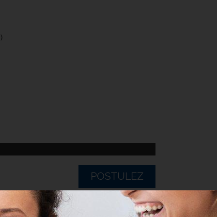
)
POSTULEZ