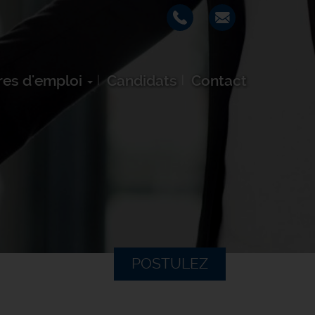
res d'emploi
Candidats
Contact
POSTULEZ