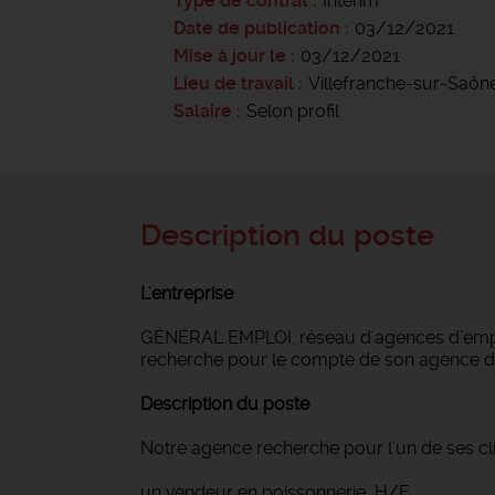
Type de contrat
Intérim
Date de publication
03/12/2021
Mise à jour le
03/12/2021
Lieu de travail
Villefranche-sur-Saôn
Salaire
Selon profil
Description du poste
L'entreprise
GÉNÉRAL EMPLOI, réseau d'agences d’emploi
recherche pour le compte de son agence 
Description du poste
Notre agence recherche pour l'un de ses cli
un vendeur en poissonnerie H/F